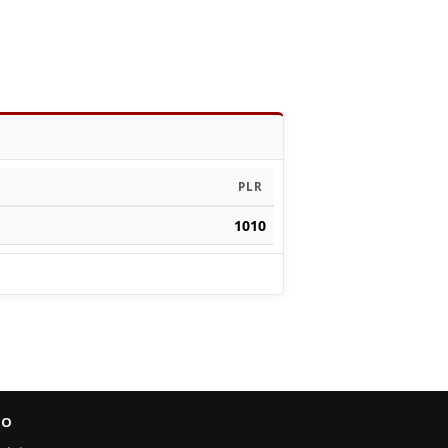
PLR
1010
FO