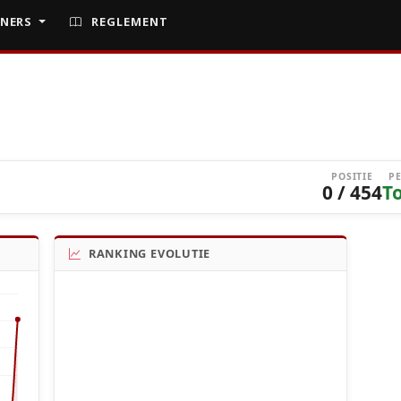
NERS
REGLEMENT
POSITIE
P
0 / 454
T
RANKING EVOLUTIE