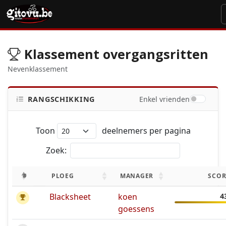
Klassement overgangsritten
Nevenklassement
RANGSCHIKKING
Enkel vrienden
Toon
deelnemers per pagina
Zoek:
#
PLOEG
MANAGER
SCOR
Blacksheet
koen
4
goessens