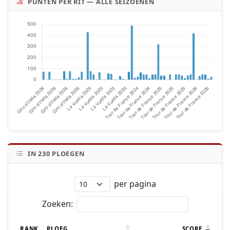
PUNTEN PER RIT — ALLE SEIZOENEN
IN
230
PLOEGEN
per pagina
Zoeken:
RANK
PLOEG
SCORE