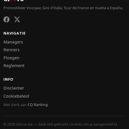
Pronostikeer Voorjaar, Giro d'Italia, Tour de France en Vuelta a España.
NAVIGATIE
Managers
Renners
Ploegen
Reglement
INFO
Disclaimer
Cookiebeleid
Met dank aan
CQ Ranking
© 2026 Gitovu.be — deze site gebruikt cookies om je aangemeld te