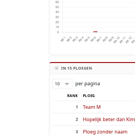
IN
15
PLOEGEN
per pagina
RANK
PLOEG
Team M
1
Hopelijk beter dan Kim
2
Ploeg zonder naam
3