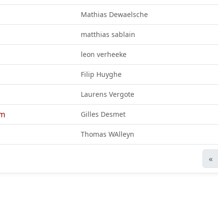
Mathias Dewaelsche
matthias sablain
leon verheeke
Filip Huyghe
Laurens Vergote
am
Gilles Desmet
Thomas WAlleyn
«