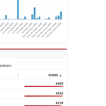
oeken:
SCORE
4409
4342
4218