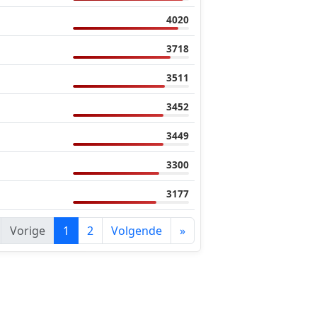
4020
3718
3511
3452
3449
3300
3177
Vorige
1
2
Volgende
»