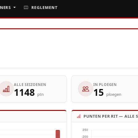
NERS
REGLEMENT
ALLE SEIZOENEN
IN PLOEGEN
1148
15
ptn
ploegen
PUNTEN PER RIT — ALLE 