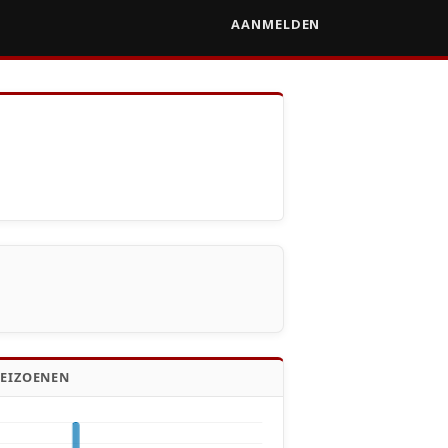
AANMELDEN
SEIZOENEN