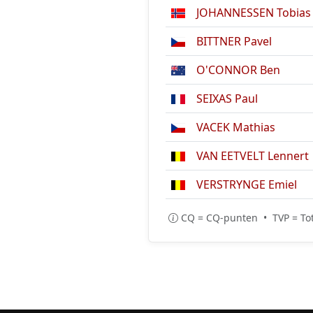
JOHANNESSEN Tobias 
BITTNER Pavel
O'CONNOR Ben
SEIXAS Paul
VACEK Mathias
VAN EETVELT Lennert
VERSTRYNGE Emiel
CQ = CQ-punten • TVP = Tot