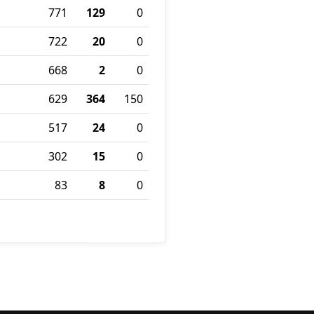
771
129
0
722
20
0
668
2
0
629
364
150
517
24
0
302
15
0
83
8
0