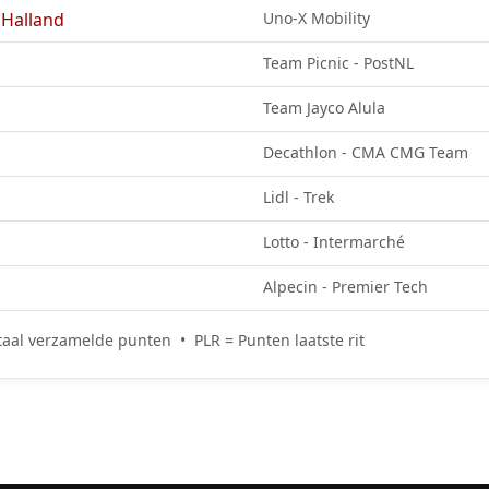
Halland
Uno-X Mobility
Team Picnic - PostNL
Team Jayco Alula
Decathlon - CMA CMG Team
Lidl - Trek
Lotto - Intermarché
Alpecin - Premier Tech
aal verzamelde punten • PLR = Punten laatste rit