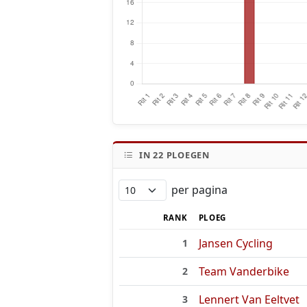
IN
22
PLOEGEN
per pagina
RANK
PLOEG
Jansen Cycling
1
Team Vanderbike
2
Lennert Van Eeltvet
3