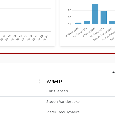
Z
MANAGER
Chris Jansen
Steven Vanderbeke
Pieter Decruynaere