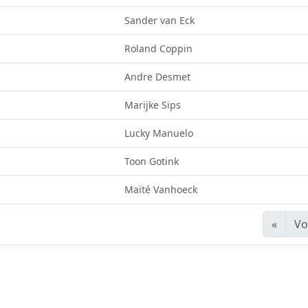
Sander van Eck
Roland Coppin
Andre Desmet
Marijke Sips
Lucky Manuelo
Toon Gotink
Maïté Vanhoeck
«
Vo