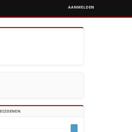
AANMELDEN
SEIZOENEN