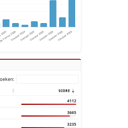
oeken:
SCORE
4112
3665
3235