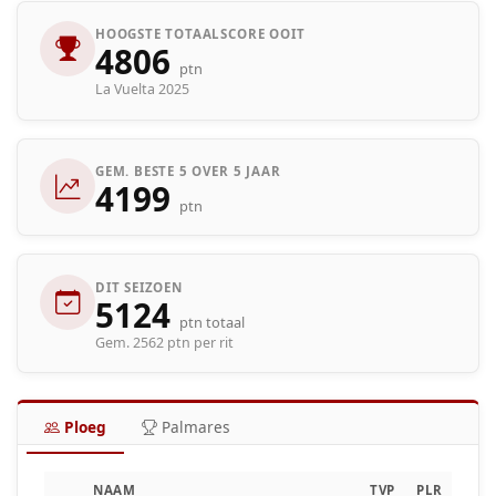
HOOGSTE TOTAALSCORE OOIT
4806
ptn
La Vuelta 2025
GEM. BESTE 5 OVER 5 JAAR
4199
ptn
DIT SEIZOEN
5124
ptn totaal
Gem. 2562 ptn per rit
Ploeg
Palmares
NAAM
TVP
PLR