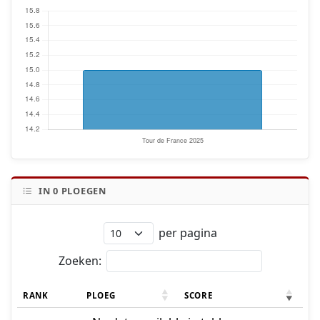
IN
0
PLOEGEN
per pagina
Zoeken:
RANK
PLOEG
SCORE