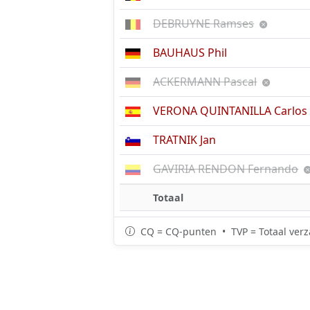
DEBRUYNE Ramses
BAUHAUS Phil
ACKERMANN Pascal
VERONA QUINTANILLA Carlos
TRATNIK Jan
GAVIRIA RENDON Fernando
Totaal
CQ = CQ-punten • TVP = Totaal verz