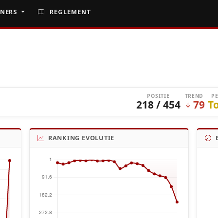
NERS
REGLEMENT
POSITIE
TREND
P
218 / 454
79
T
RANKING EVOLUTIE