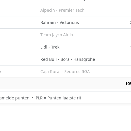
Alpecin - Premier Tech
Bahrain - Victorious
Team Jayco Alula
Lidl - Trek
Red Bull - Bora - Hansgrohe
Caja Rural - Seguros RGA
10
amelde punten • PLR = Punten laatste rit