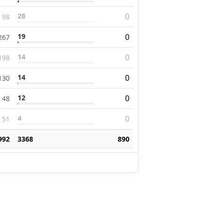
28
0
98
19
0
267
14
0
198
14
0
130
12
0
48
4
0
51
992
3368
890