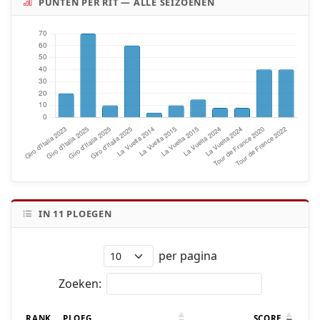
PUNTEN PER RIT — ALLE SEIZOENEN
IN
11
PLOEGEN
per pagina
Zoeken:
RANK
PLOEG
SCORE