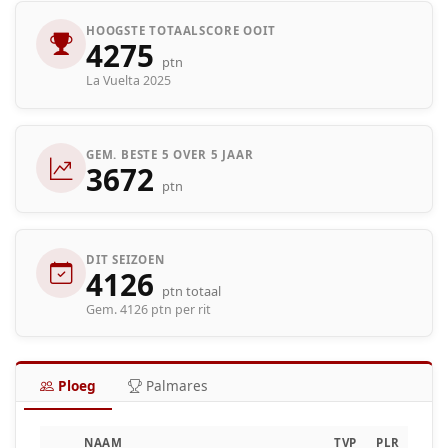
HOOGSTE TOTAALSCORE OOIT
4275
ptn
La Vuelta 2025
GEM. BESTE 5 OVER 5 JAAR
3672
ptn
DIT SEIZOEN
4126
ptn totaal
Gem. 4126 ptn per rit
Ploeg
Palmares
NAAM
TVP
PLR