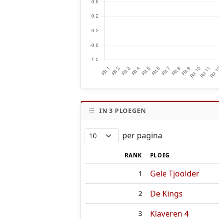
IN
3
PLOEGEN
per pagina
RANK
PLOEG
Gele Tjoolder
1
De Kings
2
Klaveren 4
3