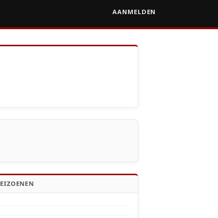
AANMELDEN
SEIZOENEN