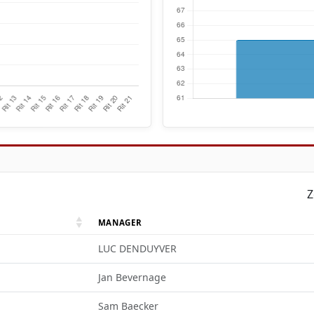
Z
MANAGER
LUC DENDUYVER
Jan Bevernage
Sam Baecker