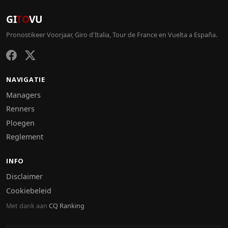
GI
TO
VU
Pronostikeer Voorjaar, Giro d'Italia, Tour de France en Vuelta a España.
NAVIGATIE
Managers
Renners
Ploegen
Reglement
INFO
Disclaimer
Cookiebeleid
Met dank aan
CQ Ranking