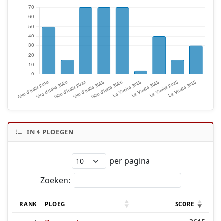
IN
4
PLOEGEN
per pagina
Zoeken:
RANK
PLOEG
SCORE