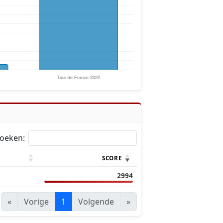
oeken:
SCORE
2994
«
Vorige
1
Volgende
»