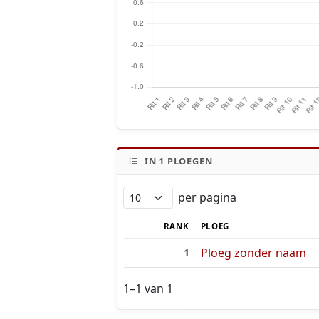
IN
1
PLOEGEN
per pagina
RANK
PLOEG
Ploeg zonder naam
1
1–1 van 1