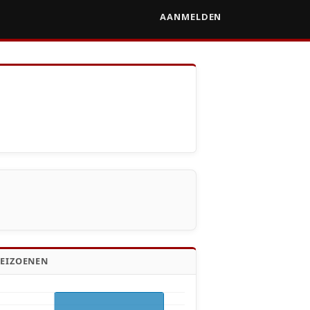
AANMELDEN
SEIZOENEN