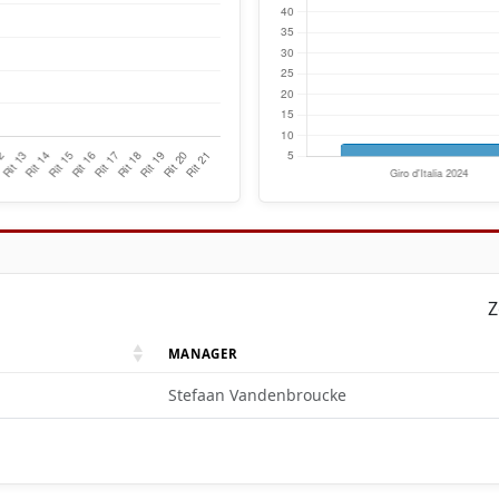
Z
MANAGER
Stefaan Vandenbroucke