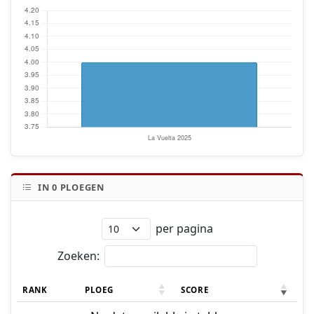
IN
0
PLOEGEN
per pagina
Zoeken:
RANK
PLOEG
SCORE