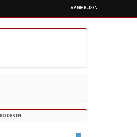
AANMELDEN
SEIZOENEN