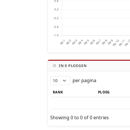
IN
0
PLOEGEN
per pagina
RANK
PLOEG
Showing 0 to 0 of 0 entries