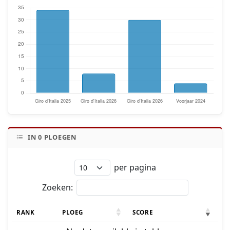
IN
0
PLOEGEN
per pagina
Zoeken:
RANK
PLOEG
SCORE