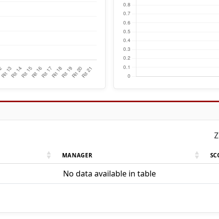
Z
MANAGER
SC
No data available in table