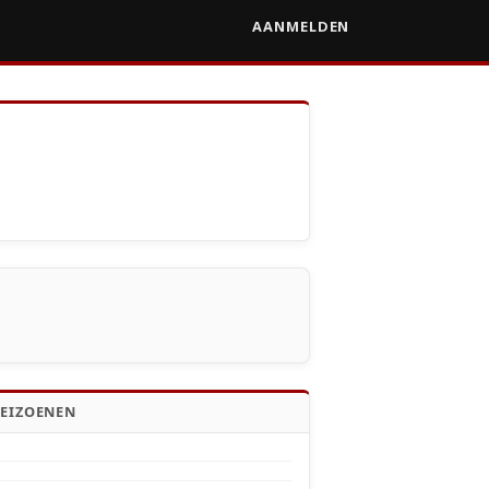
AANMELDEN
SEIZOENEN