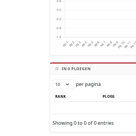
IN
0
PLOEGEN
per pagina
RANK
PLOEG
Showing 0 to 0 of 0 entries