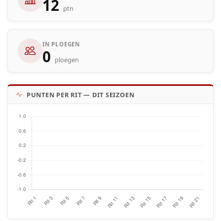
12
ptn
IN PLOEGEN
0
ploegen
PUNTEN PER RIT — DIT SEIZOEN