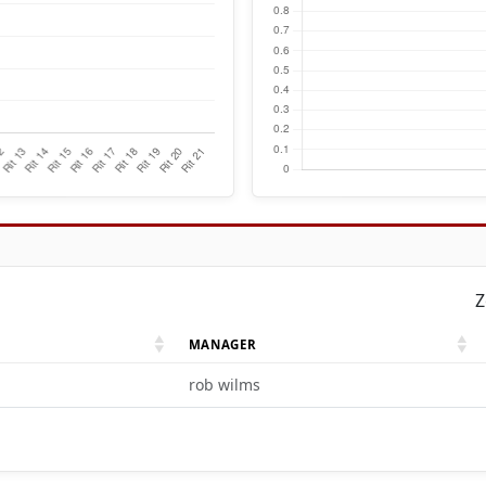
Z
MANAGER
rob wilms