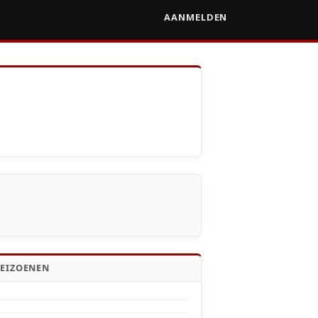
AANMELDEN
SEIZOENEN