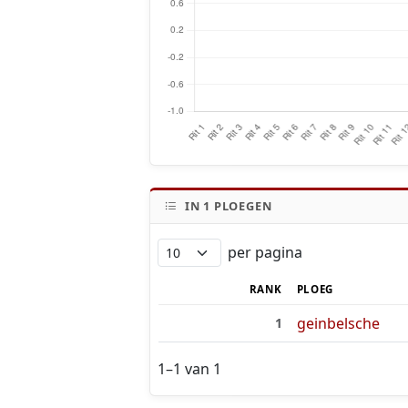
IN
1
PLOEGEN
per pagina
RANK
PLOEG
geinbelsche
1
1–1 van 1