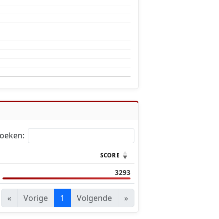
oeken:
SCORE
3293
«
Vorige
1
Volgende
»