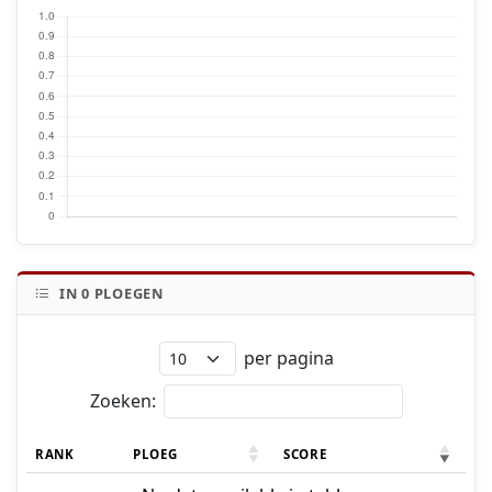
IN
0
PLOEGEN
per pagina
Zoeken:
RANK
PLOEG
SCORE