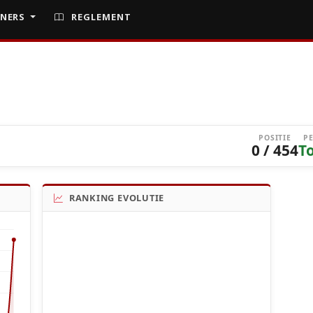
NERS
REGLEMENT
POSITIE
P
0 / 454
T
RANKING EVOLUTIE