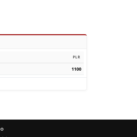
PLR
1100
FO