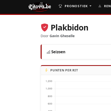
PRONOSTIEK
REN
Plakbidon
Door
Gavin Gheselle
Seizoen
PUNTEN PER RIT