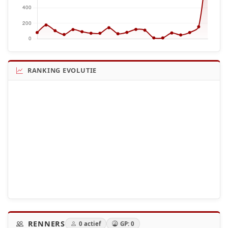
RANKING EVOLUTIE
RENNERS
0 actief
GP: 0