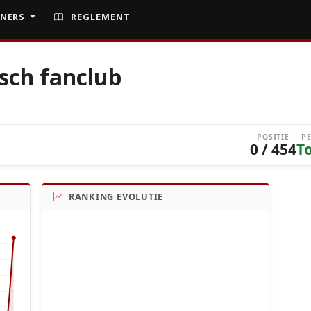
NERS
REGLEMENT
sch fanclub
POSITIE
P
0 / 454
T
RANKING EVOLUTIE