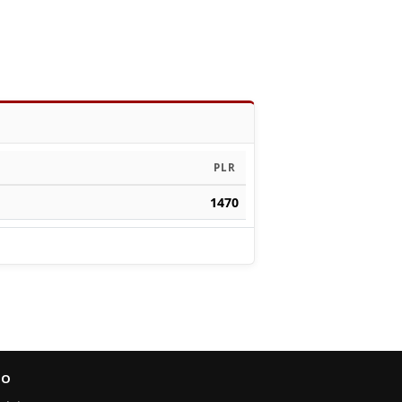
PLR
1470
FO