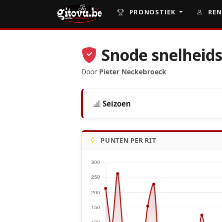
PRONOSTIEK
REN
Snode snelheids
Door
Pieter Neckebroeck
Seizoen
PUNTEN PER RIT