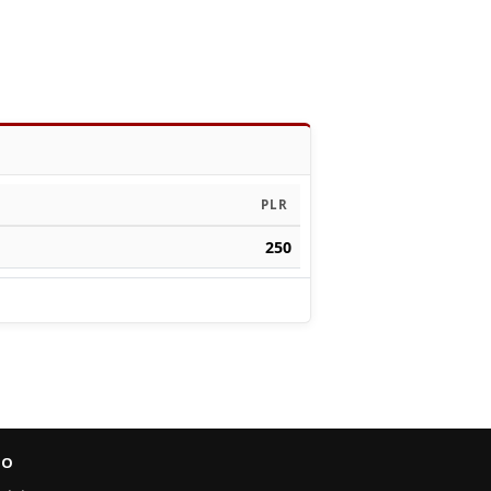
PLR
250
FO