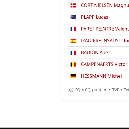
CORT NIELSEN Magnu
PLAPP Lucas
PARET PEINTRE Valent
IZAGIRRE INSAUSTI Io
BAUDIN Alex
CAMPENAERTS Victor
HESSMANN Michel
CQ = CQ-punten • TVP = Tot