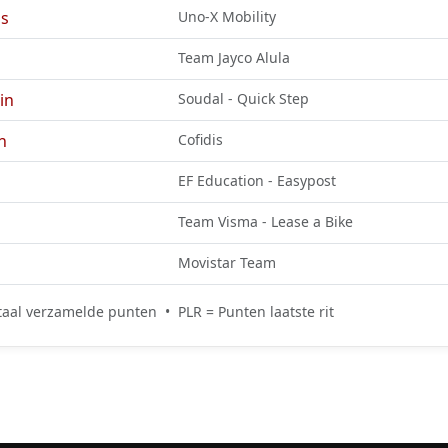
s
Uno-X Mobility
Team Jayco Alula
in
Soudal - Quick Step
n
Cofidis
EF Education - Easypost
Team Visma - Lease a Bike
Movistar Team
aal verzamelde punten • PLR = Punten laatste rit