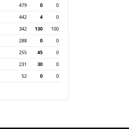
479
0
0
442
4
0
342
130
100
288
0
0
255
45
0
231
30
0
52
0
0