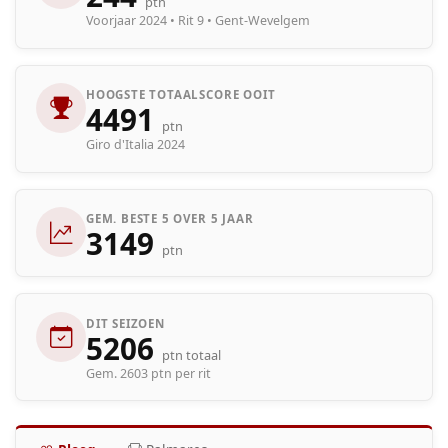
ptn
Voorjaar 2024 • Rit 9 • Gent-Wevelgem
HOOGSTE TOTAALSCORE OOIT
4491
ptn
Giro d'Italia 2024
GEM. BESTE 5 OVER 5 JAAR
3149
ptn
DIT SEIZOEN
5206
ptn totaal
Gem. 2603 ptn per rit