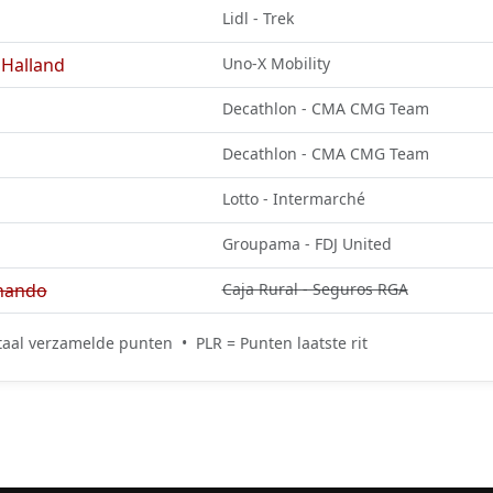
Lidl - Trek
Halland
Uno-X Mobility
Decathlon - CMA CMG Team
Decathlon - CMA CMG Team
Lotto - Intermarché
Groupama - FDJ United
nando
Caja Rural - Seguros RGA
aal verzamelde punten • PLR = Punten laatste rit