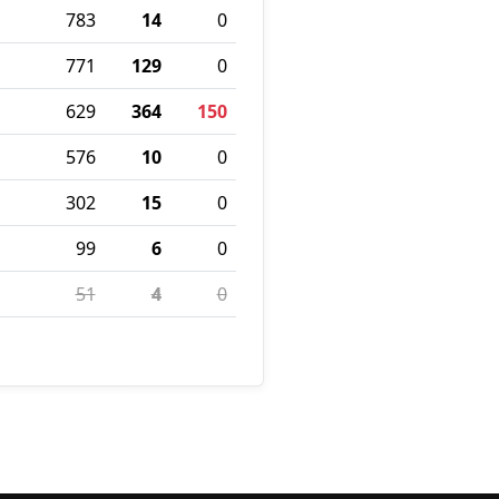
783
14
0
771
129
0
629
364
150
576
10
0
302
15
0
99
6
0
51
4
0