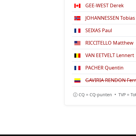
GEE-WEST Derek
JOHANNESSEN Tobias 
SEIXAS Paul
RICCITELLO Matthew
VAN EETVELT Lennert
PACHER Quentin
GAVIRIA RENDON Fer
CQ = CQ-punten • TVP = Tot