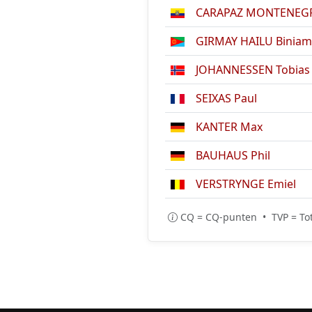
CARAPAZ MONTENEGRO
GIRMAY HAILU Biniam
JOHANNESSEN Tobias 
SEIXAS Paul
KANTER Max
BAUHAUS Phil
VERSTRYNGE Emiel
CQ = CQ-punten • TVP = Tot