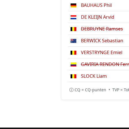
BAUHAUS Phil
DE KLEIJN Arvid
DEBRUYNE Ramses
BERWICK Sebastian
VERSTRYNGE Emiel
GAVIRIA RENDON Fer
SLOCK Liam
CQ = CQ-punten • TVP = Tot