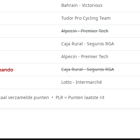
Bahrain - Victorious
Tudor Pro Cycling Team
Alpecin - Premier Tech
Caja Rural - Seguros RGA
Alpecin - Premier Tech
nando
Caja Rural - Seguros RGA
Lotto - Intermarché
aal verzamelde punten • PLR = Punten laatste rit