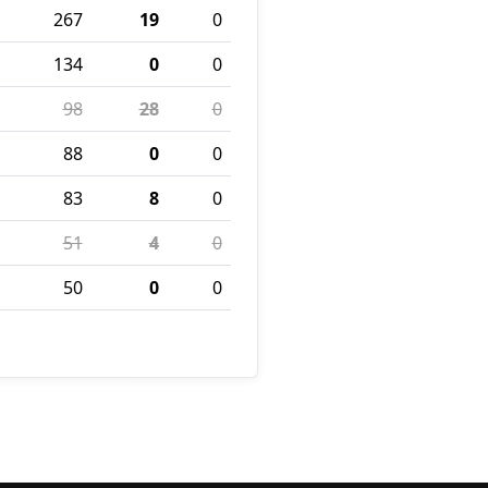
267
19
0
134
0
0
98
28
0
88
0
0
83
8
0
51
4
0
50
0
0