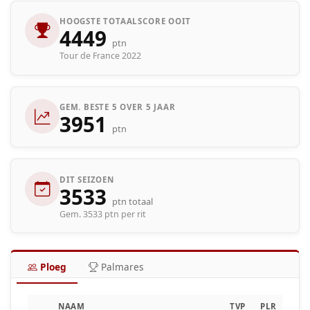
HOOGSTE TOTAALSCORE OOIT
4449
ptn
Tour de France 2022
GEM. BESTE 5 OVER 5 JAAR
3951
ptn
DIT SEIZOEN
3533
ptn totaal
Gem. 3533 ptn per rit
Ploeg
Palmares
NAAM
TVP
PLR