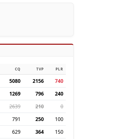
CQ
TVP
PLR
5080
2156
740
1269
796
240
2639
210
0
791
250
100
629
364
150