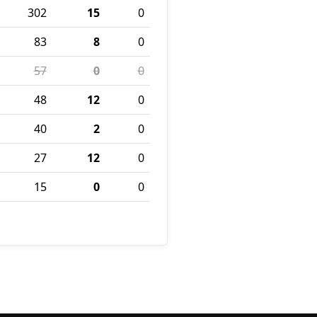
302
15
0
83
8
0
57
0
0
48
12
0
40
2
0
27
12
0
15
0
0