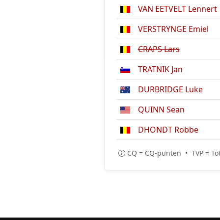
VAN EETVELT Lennert
VERSTRYNGE Emiel
CRAPS Lars
TRATNIK Jan
DURBRIDGE Luke
QUINN Sean
DHONDT Robbe
CQ = CQ-punten • TVP = Tot