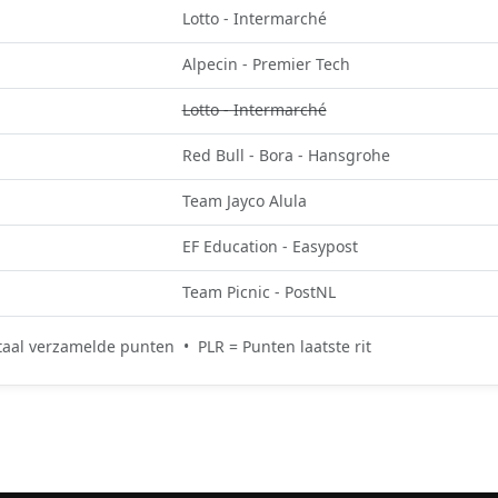
Lotto - Intermarché
Alpecin - Premier Tech
Lotto - Intermarché
Red Bull - Bora - Hansgrohe
Team Jayco Alula
EF Education - Easypost
Team Picnic - PostNL
aal verzamelde punten • PLR = Punten laatste rit