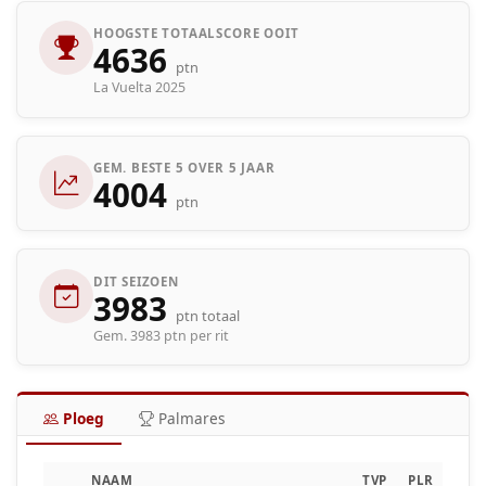
HOOGSTE TOTAALSCORE OOIT
4636
ptn
La Vuelta 2025
GEM. BESTE 5 OVER 5 JAAR
4004
ptn
DIT SEIZOEN
3983
ptn totaal
Gem. 3983 ptn per rit
Ploeg
Palmares
NAAM
TVP
PLR