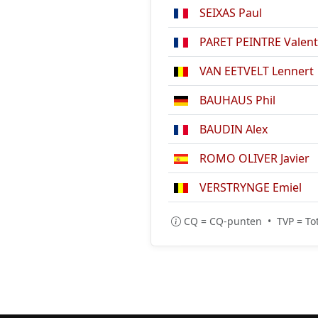
SEIXAS Paul
PARET PEINTRE Valent
VAN EETVELT Lennert
BAUHAUS Phil
BAUDIN Alex
ROMO OLIVER Javier
VERSTRYNGE Emiel
CQ = CQ-punten • TVP = Tot