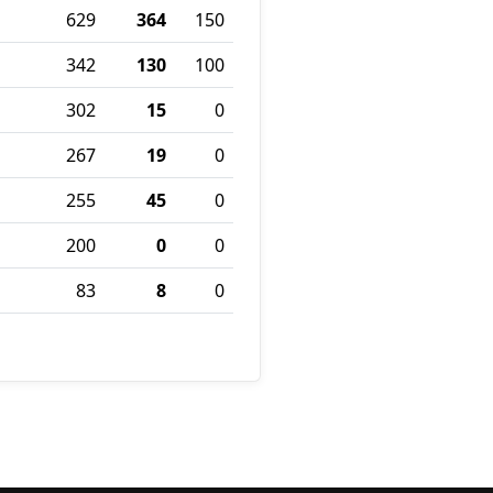
629
364
150
342
130
100
302
15
0
267
19
0
255
45
0
200
0
0
83
8
0