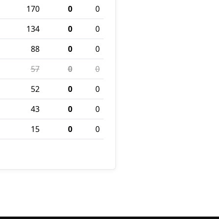
170
0
0
134
0
0
88
0
0
57
0
0
52
0
0
43
0
0
15
0
0