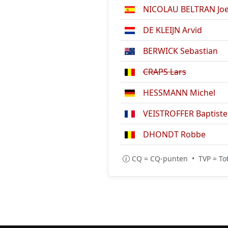
NICOLAU BELTRAN Joe
DE KLEIJN Arvid
BERWICK Sebastian
CRAPS Lars
HESSMANN Michel
VEISTROFFER Baptiste
DHONDT Robbe
CQ = CQ-punten • TVP = Tot