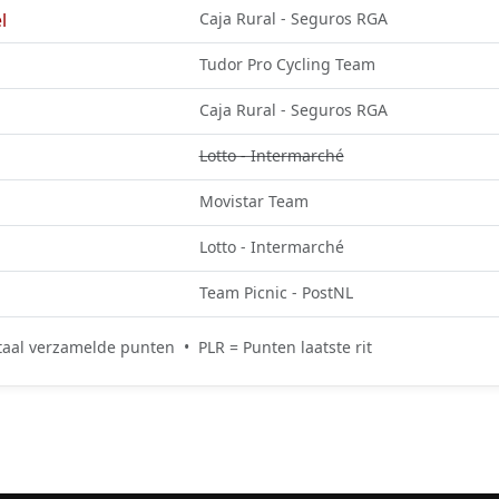
l
Caja Rural - Seguros RGA
Tudor Pro Cycling Team
Caja Rural - Seguros RGA
Lotto - Intermarché
Movistar Team
Lotto - Intermarché
Team Picnic - PostNL
aal verzamelde punten • PLR = Punten laatste rit