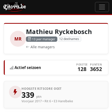
Mathieu Ryckebosch
MR
12 deelnames
13 jaar manager
Alle managers
POSITIE
PUNTEN
Actief seizoen
128
3652
HOOGSTE RITSCORE OOIT
339
ptn
Voorjaar 2017 • Rit 6 • E3 Harelbeke