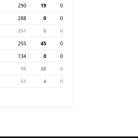
290
19
0
288
0
0
257
0
0
255
45
0
134
0
0
98
28
0
51
4
0