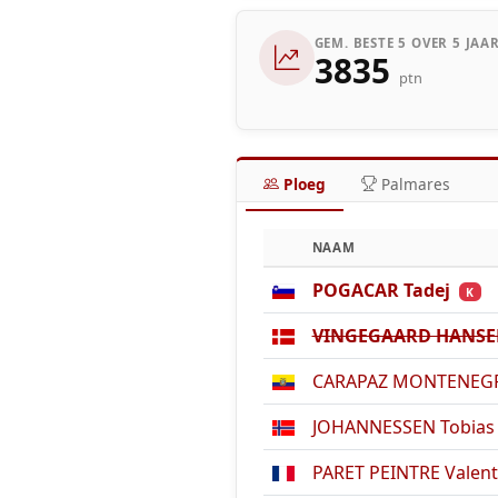
GEM. BESTE 5 OVER 5 JAA
3835
ptn
Ploeg
Palmares
NAAM
POGACAR Tadej
K
VINGEGAARD HANSEN
CARAPAZ MONTENEGRO
JOHANNESSEN Tobias 
PARET PEINTRE Valent