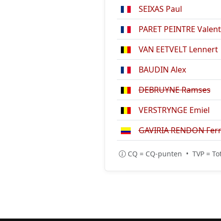
SEIXAS Paul
PARET PEINTRE Valent
VAN EETVELT Lennert
BAUDIN Alex
DEBRUYNE Ramses
VERSTRYNGE Emiel
GAVIRIA RENDON Fer
CQ = CQ-punten • TVP = Tot