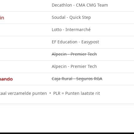
Decathlon - CMA CMG Team
in
Soudal - Quick Step
Lotto - Intermarché
EF Education - Easypost
Alpecin - Premier Tech
Alpecin - Premier Tech
nando
Caja Rural - Seguros RGA
aal verzamelde punten • PLR = Punten laatste rit