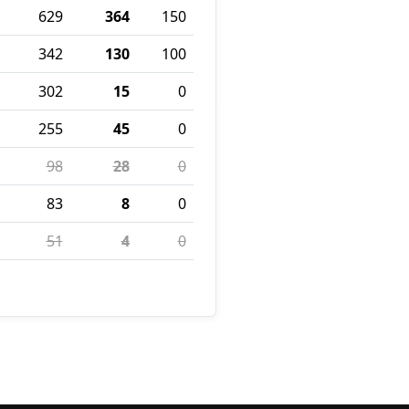
629
364
150
342
130
100
302
15
0
255
45
0
98
28
0
83
8
0
51
4
0