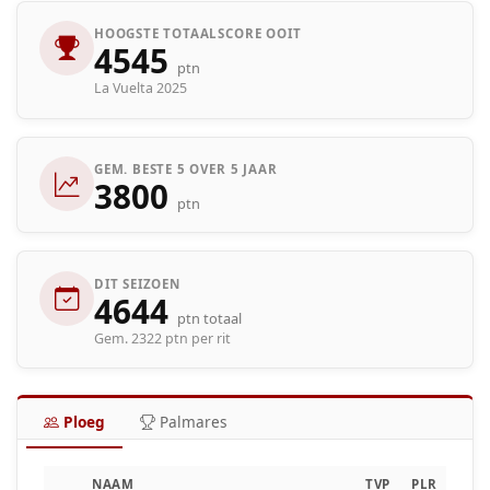
HOOGSTE TOTAALSCORE OOIT
4545
ptn
La Vuelta 2025
GEM. BESTE 5 OVER 5 JAAR
3800
ptn
DIT SEIZOEN
4644
ptn totaal
Gem. 2322 ptn per rit
Ploeg
Palmares
NAAM
TVP
PLR