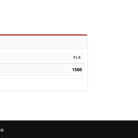
PLR
1500
FO