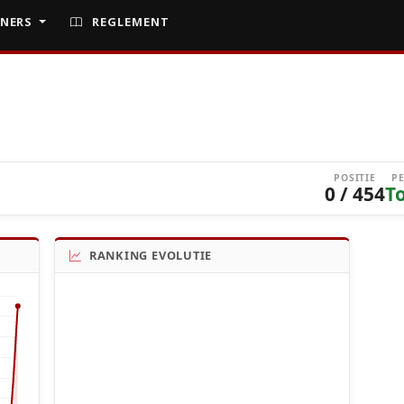
NERS
REGLEMENT
POSITIE
P
0 / 454
T
RANKING EVOLUTIE