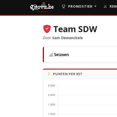
PRONOSTIEK
REN
Team SDW
Door
Sam Dewanckele
Seizoen
PUNTEN PER RIT