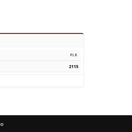
PLR
2115
FO