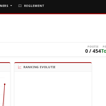
NERS
REGLEMENT
POSITIE
P
0 / 454
T
RANKING EVOLUTIE