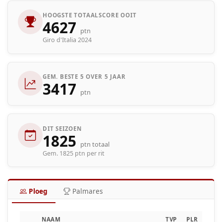
HOOGSTE TOTAALSCORE OOIT
4627
ptn
Giro d'Italia 2024
GEM. BESTE 5 OVER 5 JAAR
3417
ptn
DIT SEIZOEN
1825
ptn totaal
Gem. 1825 ptn per rit
Ploeg
Palmares
NAAM
TVP
PLR