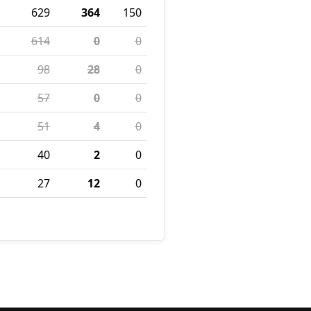
629
364
150
614
0
0
98
28
0
57
0
0
51
4
0
40
2
0
27
12
0