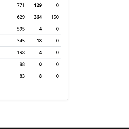
771
129
0
629
364
150
595
4
0
345
18
0
198
4
0
88
0
0
83
8
0