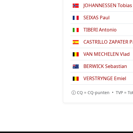
JOHANNESSEN Tobias 
SEIXAS Paul
TIBERI Antonio
CASTRILLO ZAPATER P
VAN MECHELEN Vlad
BERWICK Sebastian
VERSTRYNGE Emiel
CQ = CQ-punten • TVP = Tot