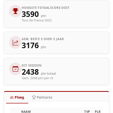
HOOGSTE TOTAALSCORE OOIT
3590
ptn
Tour de France 2023
GEM. BESTE 5 OVER 5 JAAR
3176
ptn
DIT SEIZOEN
2438
ptn totaal
Gem. 2438 ptn per rit
Ploeg
Palmares
NAAM
TVP
PLR