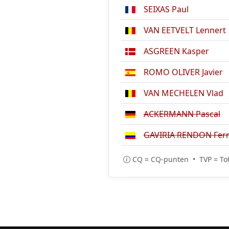
SEIXAS Paul
VAN EETVELT Lennert
ASGREEN Kasper
ROMO OLIVER Javier
VAN MECHELEN Vlad
ACKERMANN Pascal
GAVIRIA RENDON Fer
CQ = CQ-punten • TVP = Tot