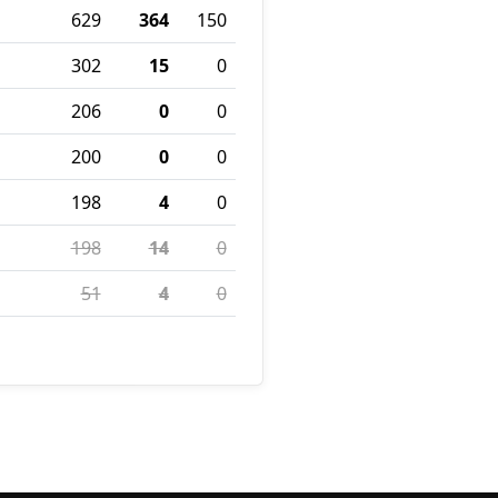
629
364
150
302
15
0
206
0
0
200
0
0
198
4
0
198
14
0
51
4
0