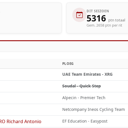
R
DIT SEIZOEN
5316
ptn totaal
Gem. 2658 ptn per rit
PLOEG
UAE Team Emirates - XRG
Soudal - Quick Step
Alpecin - Premier Tech
Netcompany Ineos Cycling Team
 Richard Antonio
EF Education - Easypost