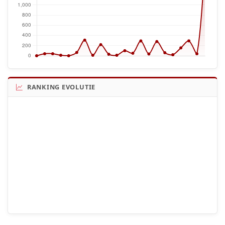
RANKING EVOLUTIE