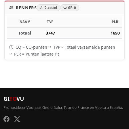
RENNERS
0 actief
GP: 0
NAAM
TVP
PLR
Totaal
3747
1690
CQ = CQ-punten • TVP = Totaal verzamelde punten
• PLR = Punten laatste rit
GI
TO
VU
Pronostikeer Voorjaar, Giro d'Italia, Tour de France en Vuelta a España.