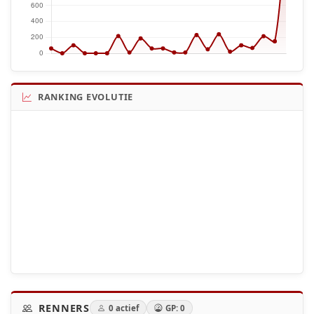
RANKING EVOLUTIE
RENNERS
0 actief
GP: 0